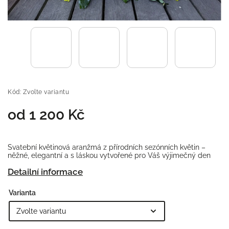
Kód:
Zvolte variantu
od
1 200 Kč
Svatební květinová aranžmá z přírodních sezónních květin –
něžné, elegantní a s láskou vytvořené pro Váš výjimečný den
Detailní informace
Varianta