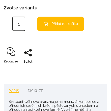
Zvolte variantu
Přidat do košíku
Zeptat se
Sdílet
POPIS
DISKUZE
Svatební květinové aranžmá je harmonická kompozice z
přírodních sezónních květin, pěstovaných s ohledem na
přírodu na naší květinové farmě. Vytváříme něžná a