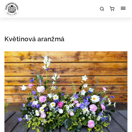
Květinová aranžmá