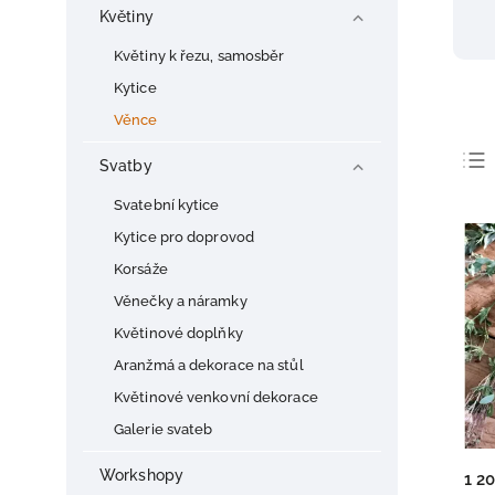
Květiny
Květiny k řezu, samosběr
Kytice
Věnce
Svatby
Svatební kytice
Kytice pro doprovod
Korsáže
Věnečky a náramky
Květinové doplňky
Aranžmá a dekorace na stůl
Květinové venkovní dekorace
Galerie svateb
Workshopy
1 2