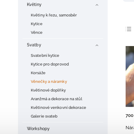
Květiny
Květiny k řezu, samosběr
Kytice
Věnce
Svatby
Svatební kytice
Kytice pro doprovod
Korsáže
Věnečky a náramky
Květinové doplňky
Aranžmá a dekorace na stůl
Květinové venkovní dekorace
700
Galerie svateb
Nár
Workshopy