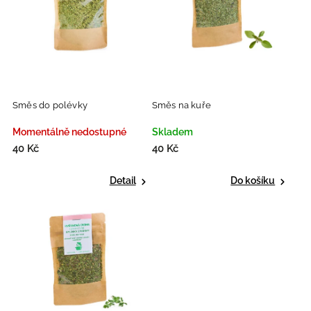
Směs do polévky
Směs na kuře
Momentálně nedostupné
Skladem
40 Kč
40 Kč
Detail
Do košíku