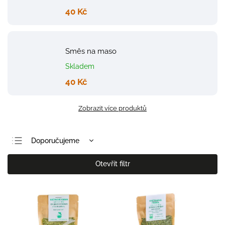
40 Kč
Směs na maso
Skladem
40 Kč
Zobrazit více produktů
Doporučujeme
Nejlevnější
Otevřít filtr
Nejdražší
Nejprodávanější
Abecedně