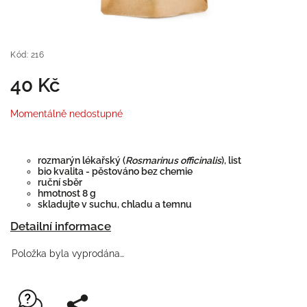
Kód:
216
40 Kč
Momentálně nedostupné
rozmarýn lékařský (
Rosmarinus officinalis
), list
bio kvalita - pěstováno bez chemie
ruční sběr
hmotnost 8 g
skladujte v suchu, chladu a temnu
Detailní informace
Položka byla vyprodána…