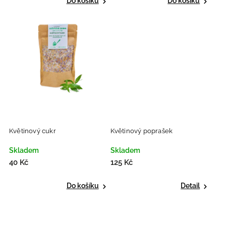
Do košíku
Do košíku
Květinový cukr
Květinový poprašek
Skladem
Skladem
40 Kč
125 Kč
Do košíku
Detail