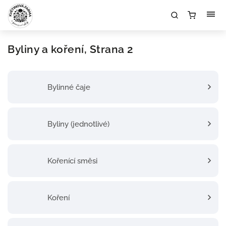
Byliny a koření
, Strana 2
Bylinné čaje
Byliny (jednotlivé)
Kořenící směsi
Koření