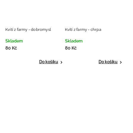
Kvítí z farmy - dobromysl
Kvítí z farmy - chrpa
Skladem
Skladem
80 Kč
80 Kč
Do košíku
Do košíku