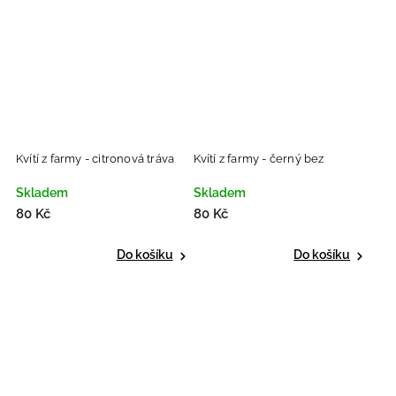
Kvítí z farmy - citronová tráva
Kvítí z farmy - černý bez
Skladem
Skladem
80 Kč
80 Kč
Do košíku
Do košíku