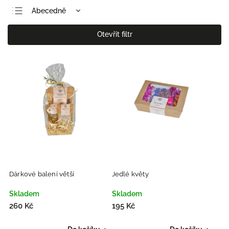
Abecedně
Doporučujeme
Otevřít filtr
Nejlevnější
Nejdražší
Nejprodávanější
Dárkové balení větší
Jedlé květy
Skladem
Skladem
260 Kč
195 Kč