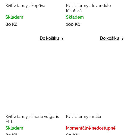
Kvítí z farmy - kopřiva
Kvítí z farmy - levandule
lékařská
Skladem
Skladem
80 Kč
100 Kč
Do košíku
Do košíku
Kvítí z farmy - linaria vulgaris
Kvítí z farmy - máta
Mill.
Skladem
Momentálně nedostupné