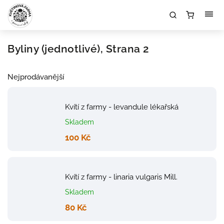
Byliny (jednotlivé)
, Strana 2
Nejprodávanější
Kvítí z farmy - levandule lékařská
Skladem
100 Kč
Kvítí z farmy - linaria vulgaris Mill.
Skladem
80 Kč