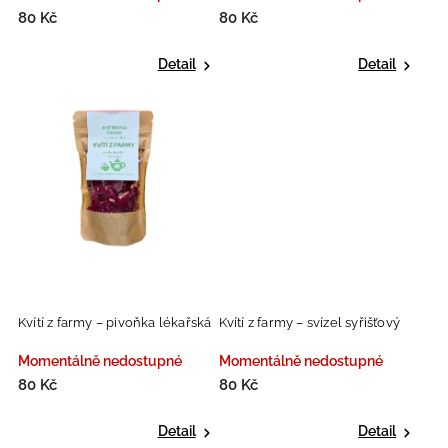
80 Kč
80 Kč
Detail
Detail
Kvítí z farmy – pivoňka lékařská
Kvítí z farmy – svízel syřišťový
Momentálně nedostupné
Momentálně nedostupné
80 Kč
80 Kč
Detail
Detail