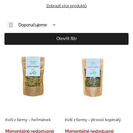
Zobrazit více produktů
Doporučujeme
Nejlevnější
Otevřít filtr
Nejdražší
Nejprodávanější
Abecedně
Kvítí z farmy – heřmánek
Kvítí z farmy – jitrocel kopinatý
Momentálně nedostupné
Momentálně nedostupné