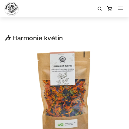
🎶 Harmonie květin