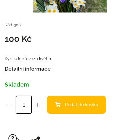
Kód:
300
100 Kč
Kyblík k převozu květin
Detailní informace
Skladem
Přidat do košíku