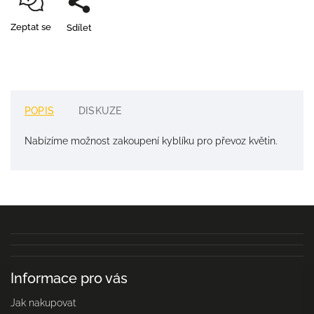
Zeptat se
Sdílet
POPIS
DISKUZE
Nabízíme možnost zakoupení kyblíku pro převoz květin.
Informace pro vás
Jak nakupovat