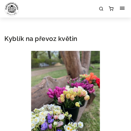
Kyblík na převoz květin