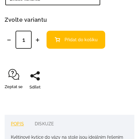
Zvolte variantu
Přidat do košíku
Zeptat se
Sdílet
POPIS
DISKUZE
Květinové kytice do vázy na stole jsou ideálním řešením