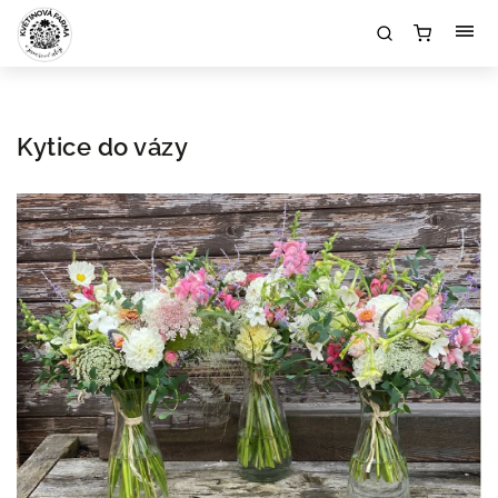
Kytice do vázy