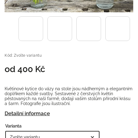
Kód:
Zvolte variantu
od
400 Kč
Květinové kytice do vázy na stole jsou nádherným a elegantním
doplňkem každé svatby. Sestavené z čerstvých květin
pěstovaných na naší farmě, dodají vašim stolům přírodní krásu
a šarm. Fotografie jsou ilustrační.
Detailní informace
Varianta