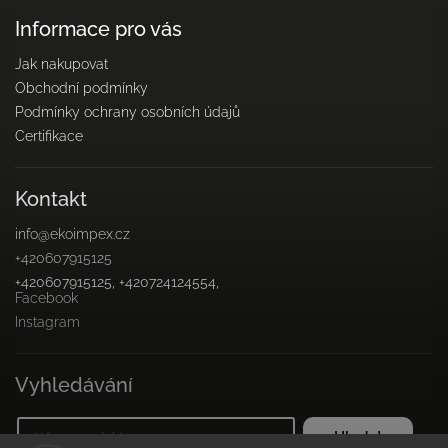
Informace pro vás
Jak nakupovat
Obchodní podmínky
Podmínky ochrany osobních údajů
Certifikace
Kontakt
info
@
ekoimpex.cz
+420607915125
+420607915125, +420724124554,
Facebook
Instagram
Vyhledávání
Hledat