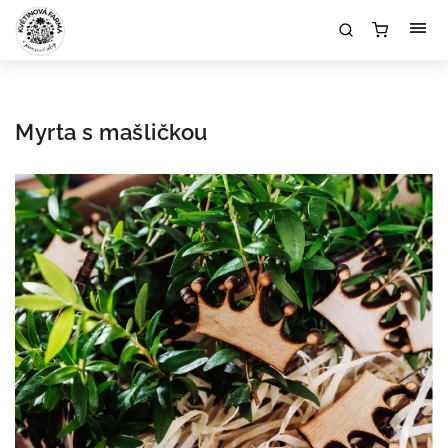
Myrta s mašličkou