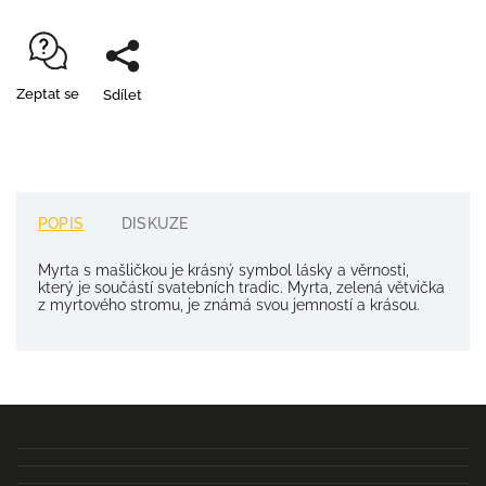
Zeptat se
Sdílet
POPIS
DISKUZE
Myrta s mašličkou je krásný symbol lásky a věrnosti,
který je součástí svatebních tradic. Myrta, zelená větvička
z myrtového stromu, je známá svou jemností a krásou.