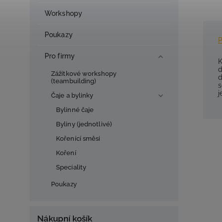
Workshopy
Poukazy
Pro firmy
K
d
Zážitkové workshopy
d
(teambuilding)
s
j
Čaje a bylinky
Bylinné čaje
Byliny (jednotlivé)
Kořenící směsi
Koření
Speciality
Poukazy
Nákupní košík