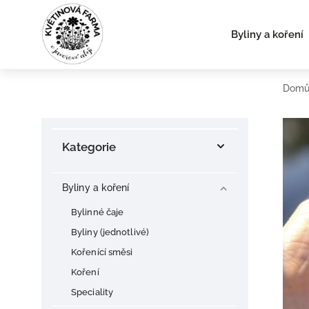
Byliny a koření
Dom
Kategorie
Byliny a koření
Bylinné čaje
Byliny (jednotlivé)
Kořenící směsi
Koření
Speciality