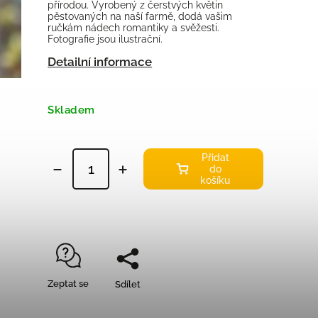
přírodou. Vyrobený z čerstvých květin
pěstovaných na naší farmě, dodá vašim
ručkám nádech romantiky a svěžesti.
Fotografie jsou ilustrační.
Detailní informace
Skladem
Přidat
do
košíku
Zeptat se
Sdílet