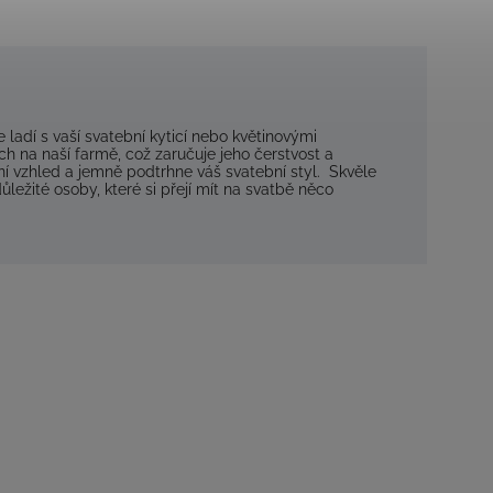
 ladí s vaší svatební kyticí nebo květinovými
h na naší farmě, což zaručuje jeho čerstvost a
í vzhled a jemně podtrhne váš svatební styl. Skvěle
ležité osoby, které si přejí mít na svatbě něco