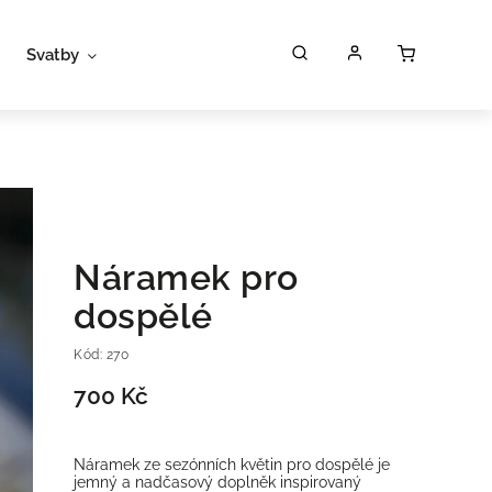
Svatby
Workshopy
Poukazy
P
Náramek pro
dospělé
Kód:
270
700 Kč
Náramek ze sezónních květin pro dospělé je
jemný a nadčasový doplněk inspirovaný