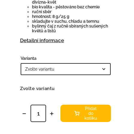
divizna-květ
bio kvalita - pěstováno bez chemie
ruční sběr
hmotnost: 8 g/25 g
skladujte v suchu, chladu a temnu
bylinný čaj z ručně sbíraných sušených
květů a listů
Detailní informace
Varianta
Zvolte variantu
Přidat
do
košíku