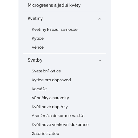
Microgreens a jedlé květy
Květiny
Květiny k řezu, samosběr
Kytice
Věnce
Svatby
Svatební kytice
Kytice pro doprovod
Korsáže
Věnečky a náramky
Květinové doplňky
Aranžmá a dekorace na stůl
Květinové venkovní dekorace
Galerie svateb