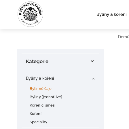
Byliny a koření
Dom
Kategorie
Byliny a koření
Bylinné čaje
Byliny (jednotlivé)
Kořenící směsi
Koření
Speciality