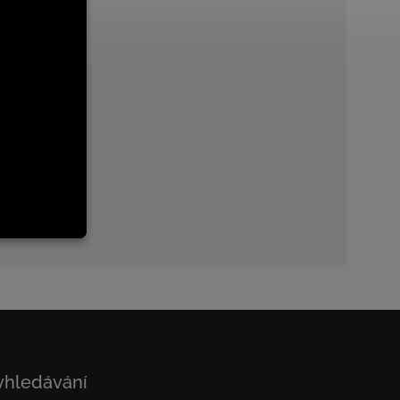
yhledávání