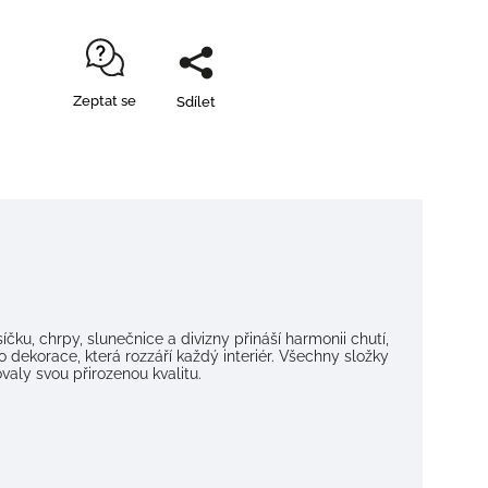
Zeptat se
Sdílet
u, chrpy, slunečnice a divizny přináší harmonii chutí,
ko dekorace, která rozzáří každý interiér. Všechny složky
valy svou přirozenou kvalitu.