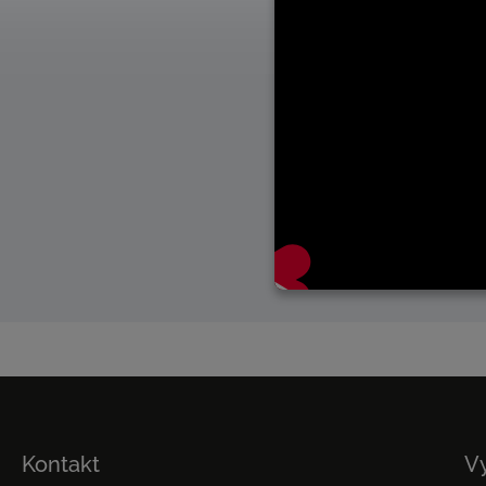
Kontakt
V