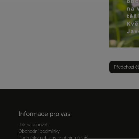
Předchozí č
Informace pro vás
Jak nakupovat
Obchodní podmínky
Podmínky ochrany osobních údajů