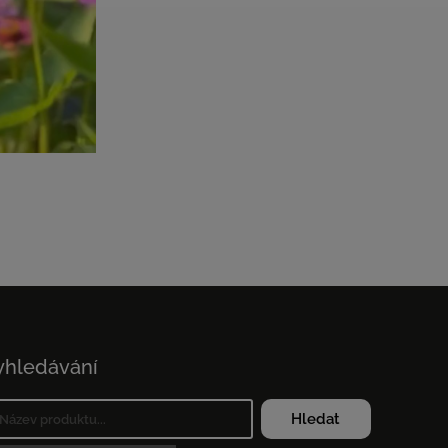
yhledávání
Hledat