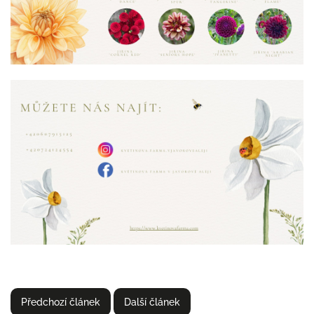
Předchozí článek
Další článek