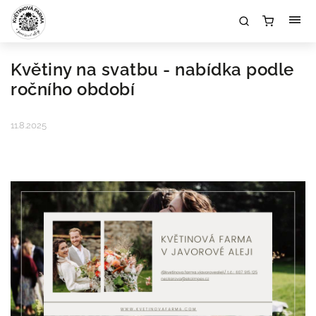
Květiny na svatbu - nabídka podle
ročního období
11.8.2025